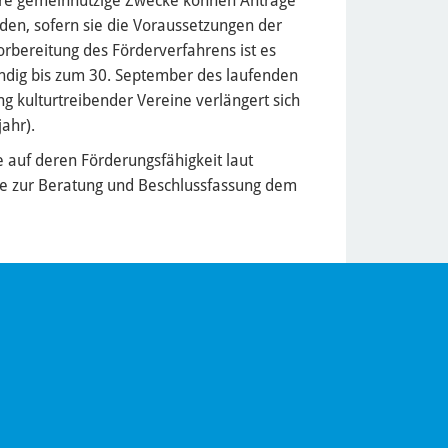
andere gemeinnützige Zwecke können Anträge
rden, sofern sie die Voraussetzungen der
Vorbereitung des Förderverfahrens ist es
ständig bis zum 30. September des laufenden
ng kulturtreibender Vereine verlängert sich
jahr).
e auf deren Förderungsfähigkeit laut
iese zur Beratung und Beschlussfassung dem