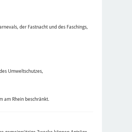
arnevals, der Fastnacht und des Faschings,
 des Umweltschutzes,
m am Rhein beschränkt.