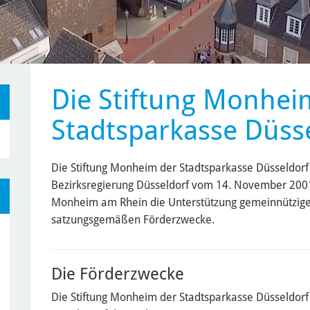
Die Stiftung Monhei
Stadtsparkasse Düss
Die Stiftung Monheim der Stadtsparkasse Düsseldor
Bezirksregierung Düsseldorf vom 14. November 2001 
Monheim am Rhein die Unterstützung gemeinnütziger
satzungsgemäßen Förderzwecke.
Die Förderzwecke
Die Stiftung Monheim der Stadtsparkasse Düsseldorf 