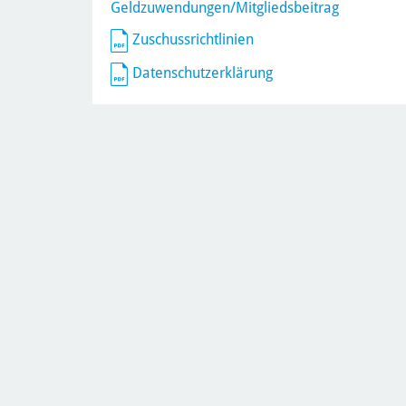
Geldzuwendungen/Mitgliedsbeitrag
Zuschussrichtlinien
Datenschutzerklärung