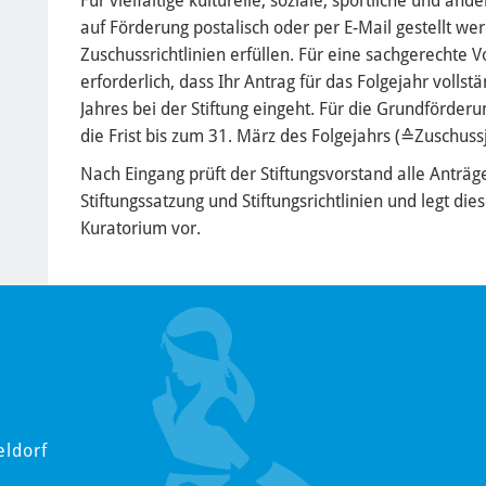
Für vielfältige kulturelle, soziale, sportliche und 
auf Förderung postalisch oder per E-Mail gestellt we
Zuschussrichtlinien erfüllen. Für eine sachgerechte 
erforderlich, dass Ihr Antrag für das Folgejahr voll
Jahres bei der Stiftung eingeht. Für die Grundförderu
die Frist bis zum 31. März des Folgejahrs (≙Zuschuss
Nach Eingang prüft der Stiftungsvorstand alle Anträg
Stiftungssatzung und Stiftungsrichtlinien und legt d
Kuratorium vor.
eldorf