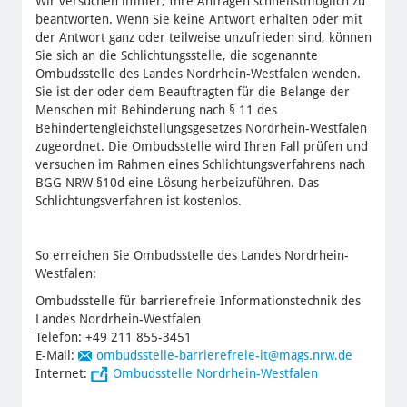
Wir versuchen immer, Ihre Anfragen schnellstmöglich zu
beantworten. Wenn Sie keine Antwort erhalten oder mit
der Antwort ganz oder teilweise unzufrieden sind, können
Sie sich an die Schlichtungsstelle, die sogenannte
Ombudsstelle des Landes Nordrhein-Westfalen wenden.
Sie ist der oder dem Beauftragten für die Belange der
Menschen mit Behinderung nach § 11 des
Behindertengleichstellungsgesetzes Nordrhein-Westfalen
zugeordnet. Die Ombudsstelle wird Ihren Fall prüfen und
versuchen im Rahmen eines Schlichtungsverfahrens nach
BGG NRW §10d eine Lösung herbeizuführen. Das
Schlichtungsverfahren ist kostenlos.
So erreichen Sie Ombudsstelle des Landes Nordrhein-
Westfalen:
Ombudsstelle für barrierefreie Informationstechnik des
Landes Nordrhein-Westfalen
Telefon: +49 211 855-3451
E-Mail:
ombudsstelle-barrierefreie-it
@mags.nrw.de
Internet:
Ombudsstelle Nordrhein-Westfalen